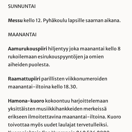
SUNNUNTAI
Messu
kello 12. Pyhäkoulu lapsille saarnan aikana.
MAANANTAI
Aamurukouspiiri
hiljentyy joka maanantai kello 8
rukoilemaan esirukouspyyntöjen ja omien
aiheiden puolesta.
Raamattupiiri
parillisten viikkonumeroiden
maanantai-iltoina kello 18.30.
Hamona-kuoro
kokoontuu harjoittelemaan
yksittäisten musiikkihankkeiden merkeissä
erikseen ilmoitettavina maanantai-iltoina. Kuoro
toivottaa myös uudet laulajat tervetulleiksi.