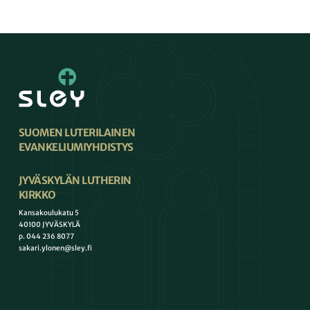
SUOMEN LUTERILAINEN
EVANKELIUMIYHDISTYS
JYVÄSKYLÄN LUTHERIN
KIRKKO
Kansakoulukatu 5
40100 JYVÄSKYLÄ
p. 044 236 8077
sakari.ylonen@sley.fi